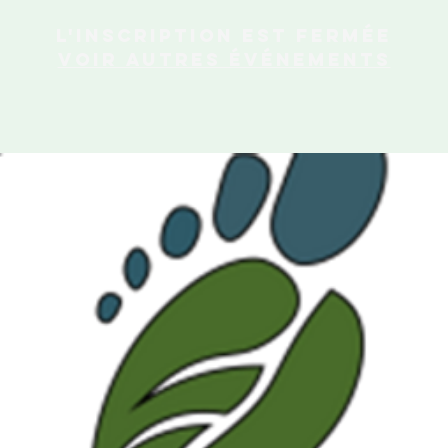
L'inscription est fermée
Voir autres événements