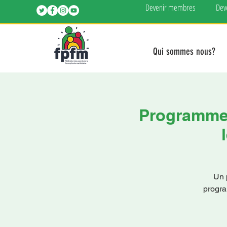
Devenir membres
Dev
Qui sommes nous?
Programme e
Un 
progra