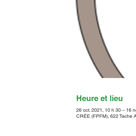
Heure et lieu
26 oct. 2021, 10 h 30 – 16 n
CRÉE (FPFM), 622 Tache A