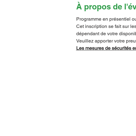
À propos de l'
Programme en présentiel ou e
Cet inscription se fait sur 
dépendant de votre disponibi
Veuillez apporter votre pre
Les mesures de sécurités e