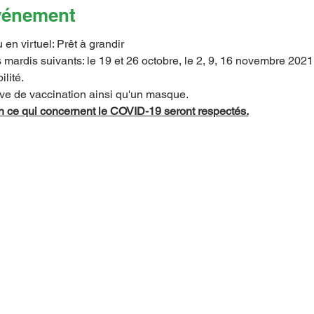
événement
n virtuel: Prêt à grandir 
les mardis suivants: le 19 et 26 octobre, le 2, 9, 16 novembre 20
lité.
uve de vaccination ainsi qu'un masque.
n ce qui concernent le COVID-19 seront respectés.