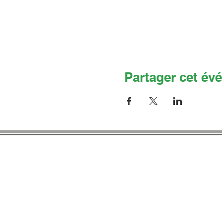
Partager cet év
Co
Adresse 