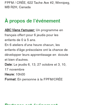
FPFM / CRÉE, 622 Tache Ave #2, Winnipeg,
MB R2H, Canada
À propos de l'événement
ABC Viens t'amuser:
 Un programme en 
français offert pour 6 jeudis pour les 
enfants de 0 à 5 ans.
En 6 ateliers d'une heure chacun, les 
enfants d'âge préscolaire ont la chance de 
développer leurs apprentissage en  écoute 
et bien d'autres.
Date:
 Le jeudis 6, 13, 27 octobre et 3, 10, 
17 novembre
Heure:
 10h00
Format:
 En personne à la FPFM/CRÉE