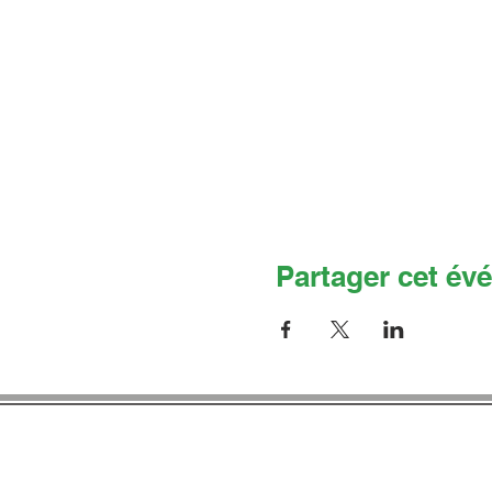
Partager cet év
Co