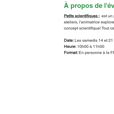
À propos de l'
Petits scientifiques :
  est un
ateliers, l'animatrice explor
concept scientifique! Tout ce
Date:
 Les samedis 14 et 21 
Heure:
 10h00 à 11h00
Format:
 En personne à la