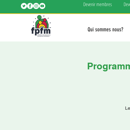
Devenir membres
Dev
Qui sommes nous?
Programme
Le