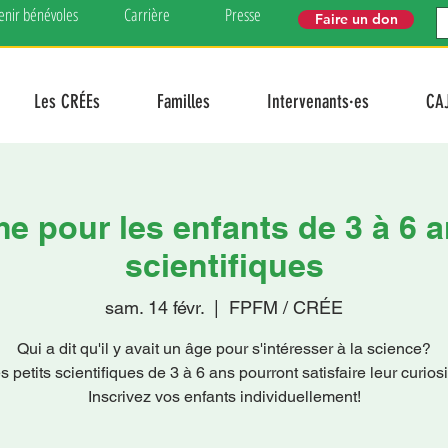
enir bénévoles
Carrière
Presse
Faire un don
Les CRÉEs
Familles
Intervenants·es
CA
 pour les enfants de 3 à 6 an
scientifiques
sam. 14 févr.
  |  
FPFM / CRÉE
Qui a dit qu'il y avait un âge pour s'intéresser à la science?
s petits scientifiques de 3 à 6 ans pourront satisfaire leur curiosi
Inscrivez vos enfants individuellement!