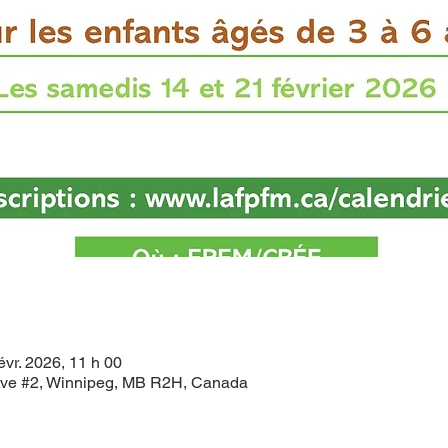
évr. 2026, 11 h 00
ve #2, Winnipeg, MB R2H, Canada