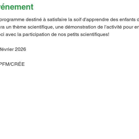
événement
 programme destiné à satisfaire la soif d'apprendre des enfants 
era un thème scientifique, une démonstration de l'activité pour en 
ci avec la participation de nos petits scientifiques!
février 2026
 FPFM/CRÉE