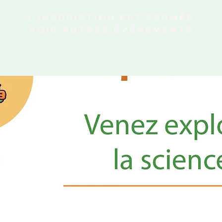
L'inscription est fermée
Voir autres événements