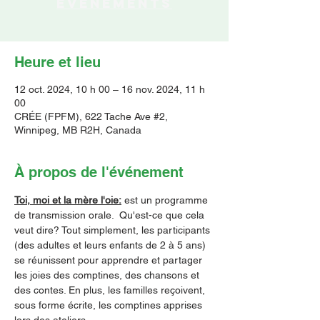
événements
Heure et lieu
12 oct. 2024, 10 h 00 – 16 nov. 2024, 11 h
00
CRÉE (FPFM), 622 Tache Ave #2,
Winnipeg, MB R2H, Canada
À propos de l'événement
Toi, moi et la mère l'oie:
 est un programme 
de transmission orale.  Qu'est-ce que cela 
veut dire? Tout simplement, les participants 
(des adultes et leurs enfants de 2 à 5 ans) 
se réunissent pour apprendre et partager 
les joies des comptines, des chansons et 
des contes. En plus, les familles reçoivent, 
sous forme écrite, les comptines apprises 