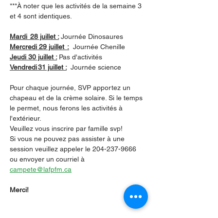
***À noter que les activités de la semaine 3 
et 4 sont identiques.
Mardi  28 juillet :
Journée Dinosaures 
Mercredi 29 juillet  :
Journée Chenille
Jeudi 30 juillet :
Pas d'activités 
Vendredi 31 juillet :
 Journée science
Pour chaque journée, SVP apportez un 
chapeau et de la crème solaire. Si le temps 
le permet, nous ferons les activités à 
l'extérieur.
Veuillez vous inscrire par famille svp!
Si vous ne pouvez pas assister à une 
session veuillez appeler le 204-237-9666 
ou envoyer un courriel à 
campete@lafpfm.ca
Merci!