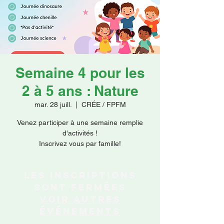
Faire un don
Semaine 4 pour les
2 à 5 ans : Nature
mar. 28 juill.
  |  
CRÉE / FPFM
Venez participer à une semaine remplie
d'activités !
Inscrivez vous par famille!
Les inscriptions
sont fermées
Voir autres
événements