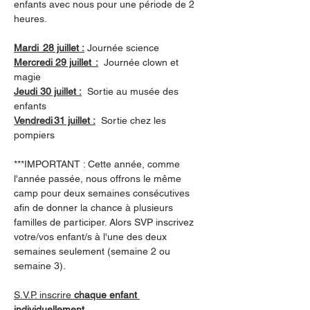
enfants avec nous pour une période de 2 
heures. 
Mardi  28 juillet :
Journée science
Mercredi 29 juillet  :
Journée clown et 
magie 
Jeudi 30 juillet :
Sortie au musée des 
enfants 
Vendredi 31 juillet :
 Sortie chez les 
pompiers 
***IMPORTANT : Cette année, comme 
l'année passée, nous offrons le même 
camp pour deux semaines consécutives 
afin de donner la chance à plusieurs 
familles de participer. Alors SVP inscrivez 
votre/vos enfant/s à l'une des deux 
semaines seulement (semaine 2 ou 
semaine 3).
S.V.P. inscrire 
chaque enfant 
individuellement