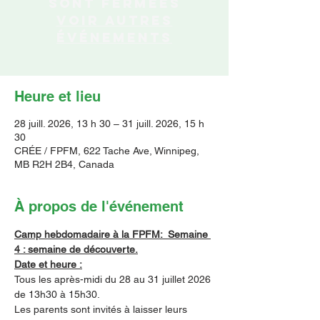
sont fermées
Voir autres
événements
Heure et lieu
28 juill. 2026, 13 h 30 – 31 juill. 2026, 15 h
30
CRÉE / FPFM, 622 Tache Ave, Winnipeg,
MB R2H 2B4, Canada
À propos de l'événement
Camp hebdomadaire à la FPFM:  Semaine 
4 : semaine de découverte.
Date et heure :
Tous les après-midi du 28 au 31 juillet 2026 
de 13h30 à 15h30.
Les parents sont invités à laisser leurs 