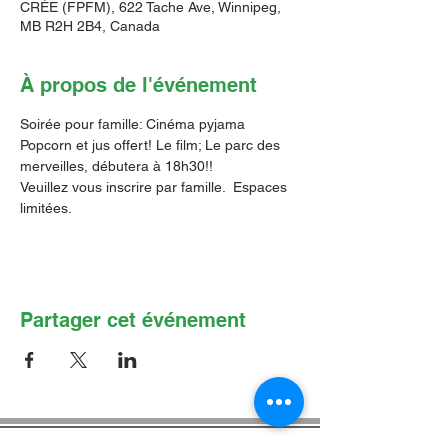
CRÉE (FPFM), 622 Tache Ave, Winnipeg,
MB R2H 2B4, Canada
À propos de l'événement
Soirée pour famille: Cinéma pyjama
Popcorn et jus offert! Le film; Le parc des 
merveilles, débutera à 18h30!!
Veuillez vous inscrire par famille.  Espaces 
limitées.
Partager cet événement
Contactez-nous par Courriel