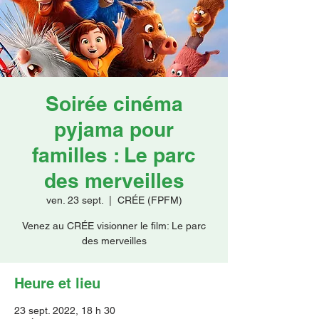
Faire un don
Soirée cinéma
pyjama pour
familles : Le parc
des merveilles
ven. 23 sept.
  |  
CRÉE (FPFM)
Venez au CRÉE visionner le film: Le parc
des merveilles
Heure et lieu
23 sept. 2022, 18 h 30