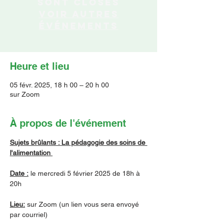
sont closes
Voir autres
événements
Heure et lieu
05 févr. 2025, 18 h 00 – 20 h 00
sur Zoom
À propos de l'événement
Sujets brûlants : La pédagogie des soins de 
l'alimentation 
Date :
 le mercredi 5 février 2025 de 18h à 
20h
Lieu:
 sur Zoom (un lien vous sera envoyé 
par courriel)