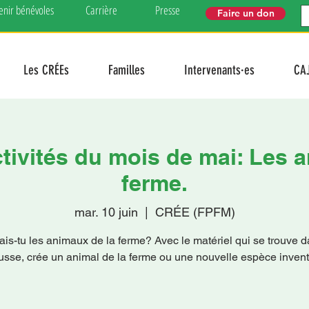
enir bénévoles
Carrière
Presse
Faire un don
Les CRÉEs
Familles
Intervenants·es
CA
tivités du mois de mai: Les 
ferme.
mar. 10 juin
  |  
CRÉE (FPFM)
is-tu les animaux de la ferme? Avec le matériel qui se trouve d
ousse, crée un animal de la ferme ou une nouvelle espèce invent