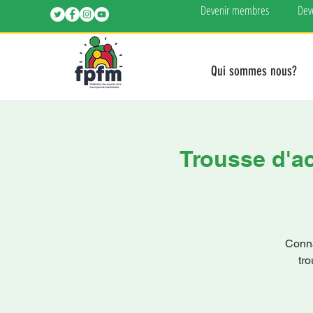
Devenir membres
Dev
Qui sommes nous?
Trousse d'ac
Conna
tr