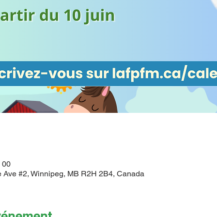
h 00
 Ave #2, Winnipeg, MB R2H 2B4, Canada
événement