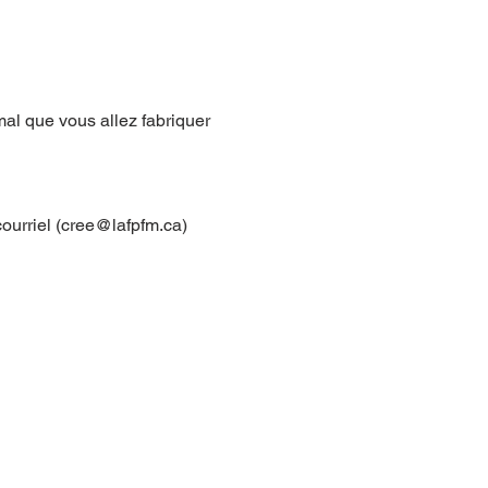
mal que vous allez fabriquer 
courriel (cree@lafpfm.ca) 