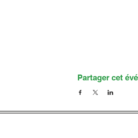
Partager cet év
Co