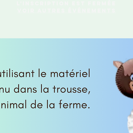
L'inscription est fermée
Voir autres événements