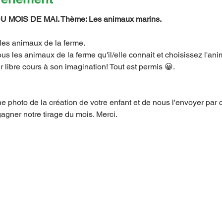
MOIS DE MAI. Thème: Les animaux marins.
les animaux de la ferme.
us les animaux de la ferme qu'il/elle connait et choisissez l'ani
r libre cours à son imagination! Tout est permis 😀.
 photo de la création de votre enfant et de nous l'envoyer par 
agner notre tirage du mois. Merci.