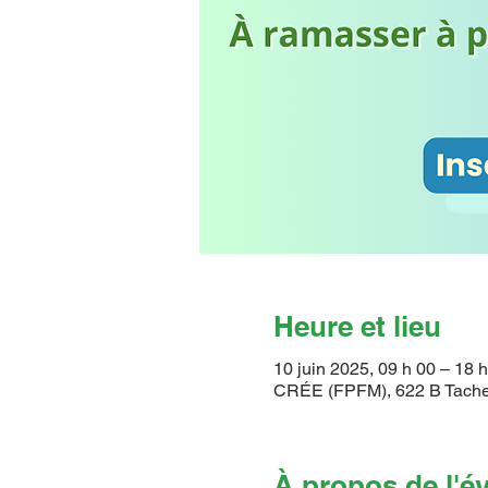
Heure et lieu
10 juin 2025, 09 h 00 – 18 
CRÉE (FPFM), 622 B Tache
À propos de l'