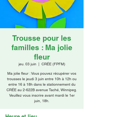
Faire un don
Trousse pour les
familles : Ma jolie
fleur
jeu. 03 juin
  |  
CRÉE (FPFM)
Ma jolie fleur : Vous pouvez récupérer vos
trousses le jeudi 3 juin entre 10h à 12h ou
entre 16 à 18h dans le stationnement du
CRÉE au 2-622B avenue Taché, Winnipeg.
Veuillez vous inscrire avant mardi le 1er
juin, 18h.
Heure et lieu