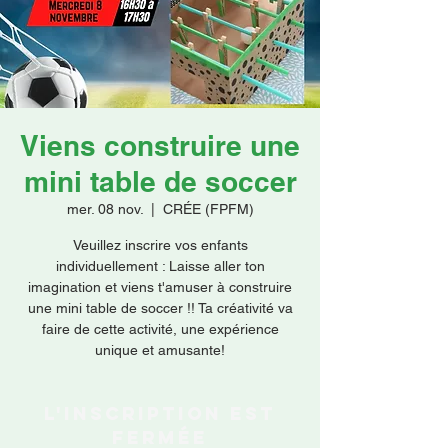
Faire un don
Viens construire une
mini table de soccer
mer. 08 nov.
  |  
CRÉE (FPFM)
Veuillez inscrire vos enfants
individuellement : Laisse aller ton
imagination et viens t'amuser à construire
une mini table de soccer !! Ta créativité va
faire de cette activité, une expérience
unique et amusante!
L'inscription est
fermée