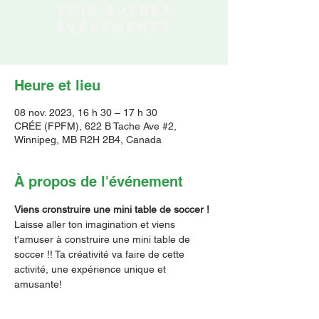
Voir autres
événements
Heure et lieu
08 nov. 2023, 16 h 30 – 17 h 30
CRÉE (FPFM), 622 B Tache Ave #2,
Winnipeg, MB R2H 2B4, Canada
À propos de l'événement
Viens cronstruire une mini table de soccer !
Laisse aller ton imagination et viens 
t'amuser à construire une mini table de 
soccer !! Ta créativité va faire de cette 
activité, une expérience unique et 
amusante!