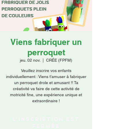
Faire un don
Viens fabriquer un
perroquet
jeu. 02 nov.
  |  
CRÉE (FPFM)
Veuillez inscrire vos enfants
individuellement : Viens t'amuser à fabriquer
un perroquet drole et amusant !! Ta
créativité va faire de cette activité de
motricité fine, une expérience unique et
extraordinaire !
L'inscription est
fermée