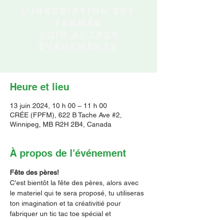
L'inscription est
fermée
Voir autres
événements
Heure et lieu
13 juin 2024, 10 h 00 – 11 h 00
CRÉE (FPFM), 622 B Tache Ave #2,
Winnipeg, MB R2H 2B4, Canada
À propos de l'événement
Fête des pères!
C'est bientôt la fête des pères, alors avec 
le materiel qui te sera proposé, tu utiliseras 
ton imagination et ta créativitié pour 
fabriquer un tic tac toe spécial et 