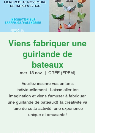
Faire un don
Viens fabriquer une
guirlande de
bateaux
mer. 15 nov.
  |  
CRÉE (FPFM)
Veuillez inscrire vos enfants
individuellement : Laisse aller ton
imagination et viens t'amuser à fabriquer
une guirlande de bateaux!! Ta créativité va
faire de cette activité, une expérience
unique et amusante!