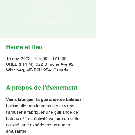
L'inscription est
fermée
Voir autres
événements
Heure et lieu
15 nov. 2023, 16 h 30 – 17 h 30
CRÉE (FPFM), 622 B Tache Ave #2,
Winnipeg, MB R2H 2B4, Canada
À propos de l'événement
Viens fabriquer ta guirlande de bateaux !
Laisse aller ton imagination et viens 
t'amuser à fabriquer une guirlande de 
bateaux!! Ta créativité va faire de cette 
activité, une expérience unique et 
amusante!