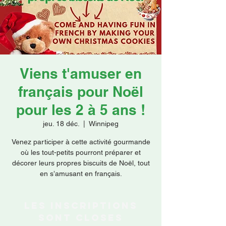
Faire un don
Viens t'amuser en
français pour Noël
pour les 2 à 5 ans !
jeu. 18 déc.
  |  
Winnipeg
Venez participer à cette activité gourmande
où les tout-petits pourront préparer et
décorer leurs propres biscuits de Noël, tout
en s’amusant en français.
Les inscriptions
sont closes