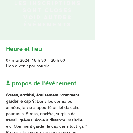
Les inscriptions
sont closes
Voir autres
événements
Heure et lieu
07 mai 2024, 18 h 30 – 20 h 00
Lien à venir par courriel
À propos de l'événement
Stress, anxiété, épuisement : comment 
garder le cap ?:
 Dans les dernières 
années, la vie a apporté un lot de défis 
pour tous. Stress, anxiété, surplus de 
travail, grèves, école à distance, maladie, 
etc. Comment garder le cap dans tout  ça ? 
Prenons le temps d’en parler puisque 