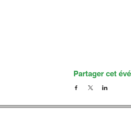
Partager cet év
Co