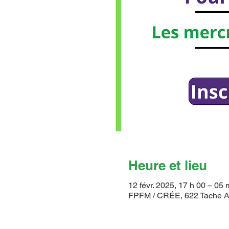
Heure et lieu
12 févr. 2025, 17 h 00 – 05
FPFM / CRÉE, 622 Tache A