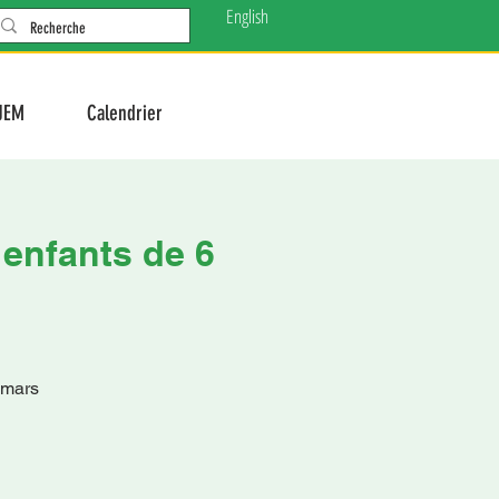
English
JEM
Calendrier
 enfants de 6
 mars