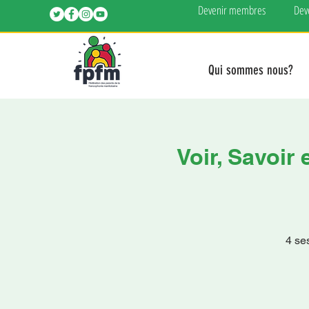
Devenir membres
Dev
Qui sommes nous?
Voir, Savoir
4 se