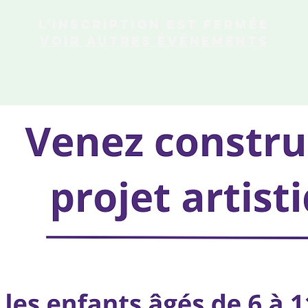
L'inscription est fermée
Voir autres événements