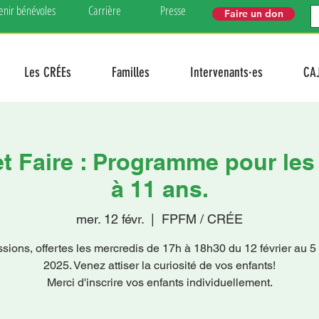
enir bénévoles
Carrière
Presse
Faire un don
Les CRÉEs
Familles
Intervenants·es
CA
 et Faire : Programme pour les
à 11 ans.
mer. 12 févr.
  |  
FPFM / CRÉE
ssions, offertes les mercredis de 17h à 18h30 du 12 février au 5
2025. Venez attiser la curiosité de vos enfants!
Merci d'inscrire vos enfants individuellement.