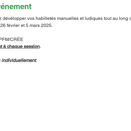
événement
z dévélopper vos habilletés manuelles et ludiques tout au long d
26 février et 5 mars 2025.
 FPFM/CRÉE
t à chaque session
.
 
individuellement
.