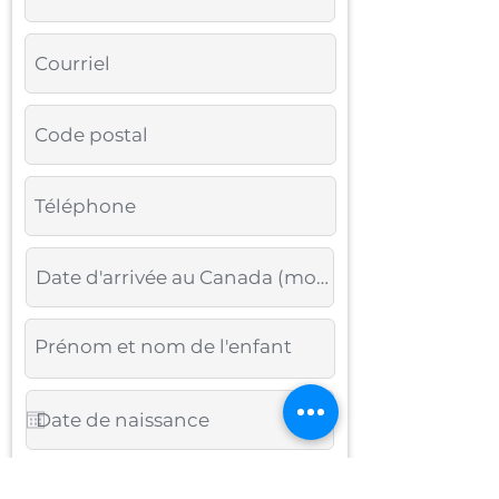
Êtes-vous:
*