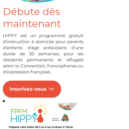
Débute dès
maintenant
HIPPY est un programme gratuit
d’instruction à domicile pour parents
d'enfants d'âge préscolaire d’une
durée de 30 semaines, pour les
résidents permanents et réfugiés
selon la Convention,
francophones ou
d’expression française.
.
Inscrivez-vous