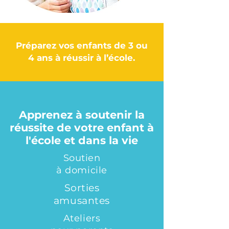
Préparez vos enfants de 3 ou
4 ans à réussir à l’école.
Apprenez à soutenir la
réussite de votre enfant à
l'école et dans la vie
Soutien
à domicile
Sorties
amusantes
Ateliers